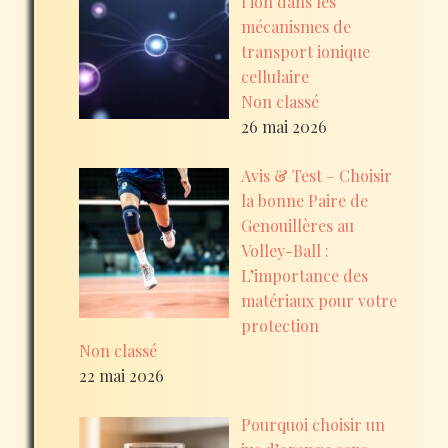
l’ion dans les
mécanismes de
transport ionique
cellulaire
Non classé
26 mai 2026
Avis & Test – Choisir
la bonne Paire de
Genouillères au
Volley-Ball :
L’importance des
matériaux pour votre
protection
Non classé
22 mai 2026
Pourquoi choisir un