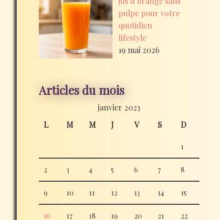
jus d’orange sans
pulpe pour votre
quotidien
lifestyle
19 mai 2026
Articles du mois
janvier 2023
L
M
M
J
V
S
D
1
2
3
4
5
6
7
8
9
10
11
12
13
14
15
16
17
18
19
20
21
22