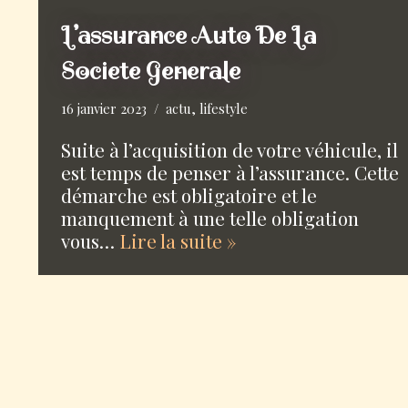
L’assurance Auto De La
Societe Generale
16 janvier 2023
actu
,
lifestyle
Suite à l’acquisition de votre véhicule, il
est temps de penser à l’assurance. Cette
démarche est obligatoire et le
manquement à une telle obligation
vous…
Lire la suite »