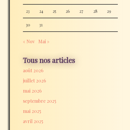
23
24
25
26
27
28
29
30
31
« Nov
Mai »
Tous nos articles
août 2026
juillet 2026
mai 2026
septembre 2025
mai 2025
avril 2025