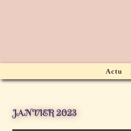
Aller
au
contenu
Actu
JANVIER 2023