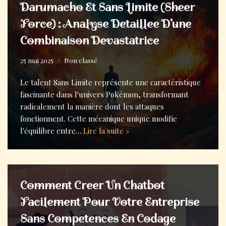
Darumacho Et Sans Limite (Sheer
Force) : Analyse Detaillee D’une
Combinaison Devastatrice
25 mai 2025
Non classé
Le talent Sans Limite représente une caractéristique
fascinante dans l'univers Pokémon, transformant
radicalement la manière dont les attaques
fonctionnent. Cette mécanique unique modifie
l'équilibre entre…
Lire la suite »
Comment Creer Un Chatbot
Facilement Pour Votre Entreprise
Sans Competences En Codage