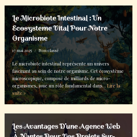
Le Microbiote Intestinal : Un
Ecosysteme Vital Pour Notre
Organisme
17 mai 2025
Non classé
Le microbiote intestinal représente un univers
fascinant au sein de notre organisme. Cet écosystème
microscopique, composé de milliards de micro-
organismes, joue un rôle fondamental dans…
Lire la
suite »
Les Avantages D’une Agence Web
À Nantes Pour Vos Projets Sur-