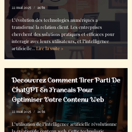
22 mai 2025
actu
L’évolution des technologies numériques a
transformé la relation client. Les entreprises
cherchent des solutions pratiques et efficaces pour
interagir avec leurs utilisateurs, et l’intelligence
artificielle…
Lire la suite »
Decouvrez Comment Tirer Parti De
ChatGPT En Francais Pour
Optimiser Votre Contenu Web
22 mai 2025
actu
L’utilisation de l’intelligence artificielle révolutionne
la création de contenu web. Cette technologie