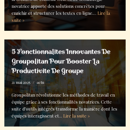
novatrice apporte des solutions concrètes pour
enrichir et structurer les textes en ligne.…
Lire la
suite »
5 Fonctionnalites Innovantes De
Groupolitan Pour Booster La
Productivite De Groupe
21 mai 2025
actu
Groupolitan révolutionne les méthodes de travail en
équipe grâce à ses fonctionnalités novatrices. Cette
suite d'outils intégrés transforme la manière dont les
équipes interagissent et…
Lire la suite »