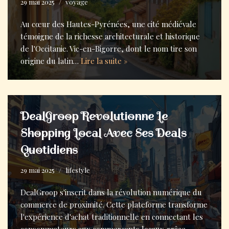
29 mai 2025
voyage
Au cœur des Hautes-Pyrénées, une cité médiévale
témoigne de la richesse architecturale et historique
de l'Occitanie. Vic-en-Bigorre, dont le nom tire son
origine du latin…
Lire la suite »
DealGroop Revolutionne Le
Shopping Local Avec Ses Deals
Quotidiens
29 mai 2025
lifestyle
DealGroop s'inscrit dans la révolution numérique du
commerce de proximité. Cette plateforme transforme
l'expérience d'achat traditionnelle en connectant les