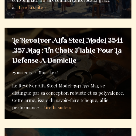
consommateurs aux commerçants locaux grâce
à…
Lire la suite »
Le Revolver Alfa Steel Model 3541
.357 Mag : Un Choix Fiable Pour La
Defense A Domicile
25 mai 2025
Non classé
Le Revolver Alfa Steel Model 3541 .357 Mag se
distingue par sa conception robuste et sa polyvalence.
Cette arme, issue du savoir-faire tchèque, allie
performance…
Lire la suite »