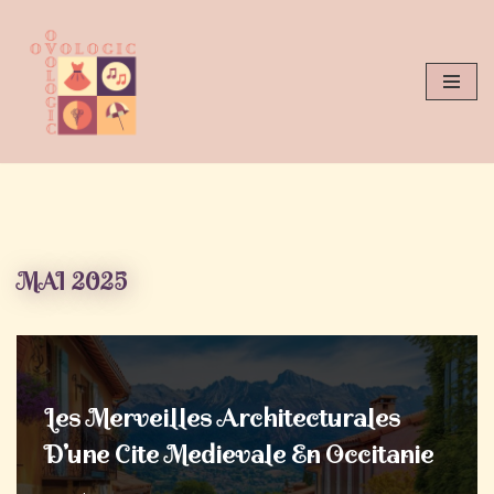
Aller
au
contenu
MAI 2025
Les Merveilles Architecturales
D’une Cite Medievale En Occitanie